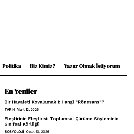
Politika
Biz Kimiz?
Yazar Olmak İstiyorum
En Yeniler
Bir Hayaleti Kovalamak I: Hangi “Rönesans”?
TARIH
Mart 12, 2026
Eleştirinin Eleştirisi: Toplumsal Çürüme Söyleminin
Sınıfsal Körlüğü
SOSYOLOJI
Ocak 10, 2026