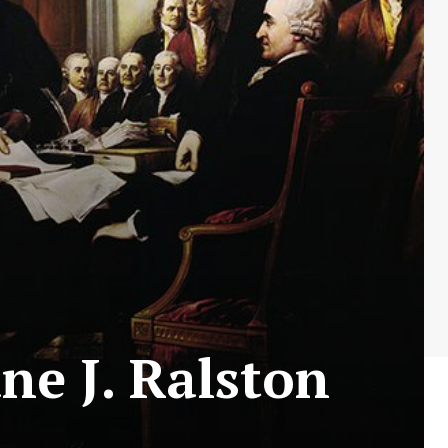
e J. Ralston