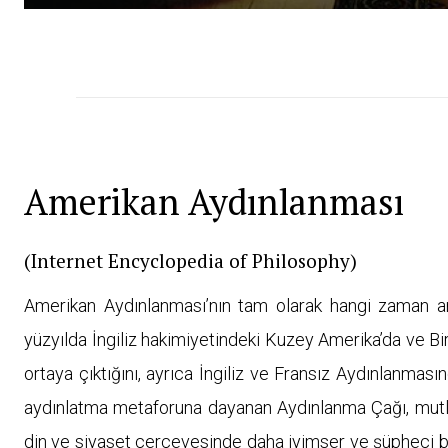
Amerikan Aydınlanması
(Internet Encyclopedia of Philosophy)
Amerikan Aydınlanması’nın tam olarak hangi zaman aral
yüzyılda İngiliz hakimiyetindeki Kuzey Amerika’da ve Bir
ortaya çıktığını, ayrıca İngiliz ve Fransız Aydınlanması
aydınlatma metaforuna dayanan Aydınlanma Çağı, mutlak 
din ve siyaset çerçevesinde daha iyimser ve şüpheci b