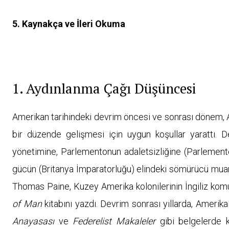
5. Kaynakça ve İleri Okuma
1. Aydınlanma Çağı Düşüncesi
Amerikan tarihindeki devrim öncesi ve sonrası dönem,
bir düzende gelişmesi için uygun koşullar yarattı. 
yönetimine, Parlementonun adaletsizliğine (Parlement
gücün (Britanya İmparatorluğu) elindeki sömürücü muam
Thomas Paine, Kuzey Amerika kolonilerinin İngiliz komut
of Man
kitabını yazdı. Devrim sonrası yıllarda, Amerik
Anayasası
ve
Federelist Makaleler
gibi belgelerde kal