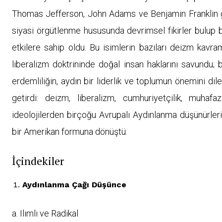
Thomas Jefferson, John Adams ve Benjamin Franklin gi
siyasi örgütlenme hususunda devrimsel fikirler bulup b
etkilere sahip oldu. Bu isimlerin bazıları deizm kavramı
liberalizm doktrininde doğal insan haklarını savundu;
erdemliliğin, aydın bir liderlik ve toplumun önemini dil
getirdi: deizm, liberalizm, cumhuriyetçilik, muhafa
ideolojilerden birçoğu Avrupalı Aydınlanma düşünürlerin
bir Amerikan formuna dönüştü.
İçindekiler
Aydınlanma Çağı Düşünce
a. Ilımlı ve Radikal