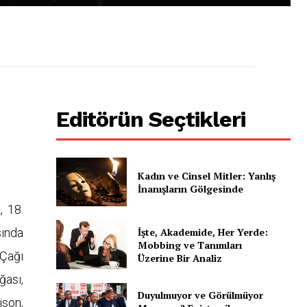
Editörün Seçtikleri
Kadın ve Cinsel Mitler: Yanlış
İnanışların Gölgesinde
, 18.
İşte, Akademide, Her Yerde:
sında
Mobbing ve Tanımları
 Çağı
Üzerine Bir Analiz
ğası,
Duyulmuyor ve Görülmüyor
ison,