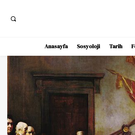
Anasayfa
Sosyoloji
Tarih
F