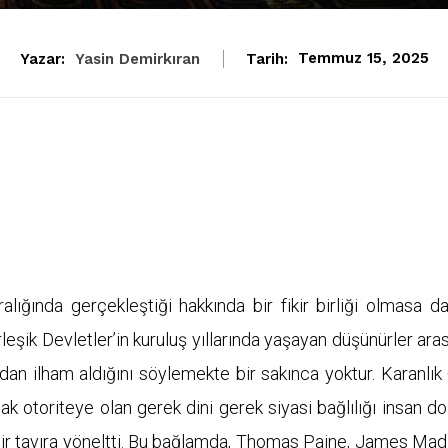
Yazar:
Yasin Demirkıran
Tarih:
Temmuz 15, 2025
ığında gerçekleştiği hakkında bir fikir birliği olmasa da
leşik Devletler’in kuruluş yıllarında yaşayan düşünürler ara
ndan ilham aldığını söylemekte bir sakınca yoktur. Karanlık
otoriteye olan gerek dini gerek siyasi bağlılığı insan do
ir tavıra yöneltti. Bu bağlamda, Thomas Paine, James Mad