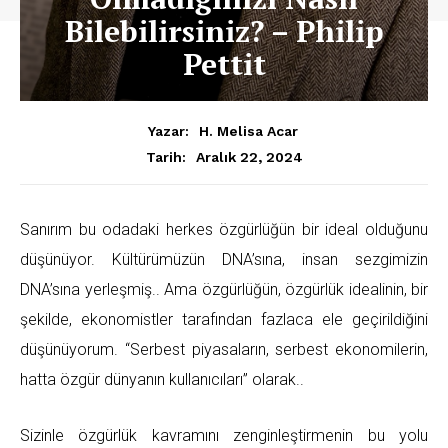
Bilebilirsiniz? – Philip
Pettit
Yazar:
H. Melisa Acar
Aralık 22, 2024
Tarih:
Sanırım bu odadaki herkes özgürlüğün bir ideal olduğunu
düşünüyor. Kültürümüzün DNA’sına, insan sezgimizin
DNA’sına yerleşmiş.. Ama özgürlüğün, özgürlük idealinin, bir
şekilde, ekonomistler tarafından fazlaca ele geçirildiğini
düşünüyorum. “Serbest piyasaların, serbest ekonomilerin,
hatta özgür dünyanın kullanıcıları” olarak..
Sizinle özgürlük kavramını zenginleştirmenin bu yolu