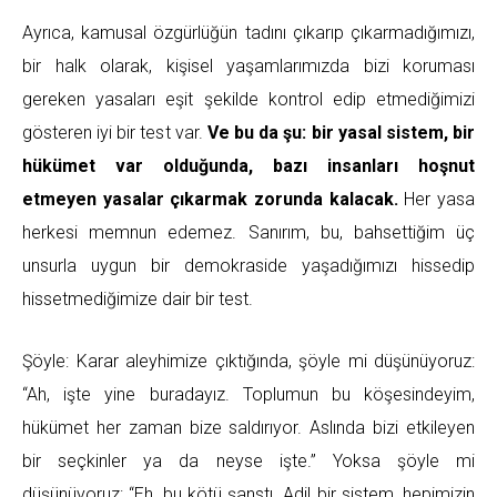
Ayrıca, kamusal özgürlüğün tadını çıkarıp çıkarmadığımızı,
bir halk olarak, kişisel yaşamlarımızda bizi koruması
gereken yasaları eşit şekilde kontrol edip etmediğimizi
gösteren iyi bir test var.
Ve bu da şu: bir yasal sistem, bir
hükümet var olduğunda, bazı insanları hoşnut
etmeyen yasalar çıkarmak zorunda kalacak.
Her yasa
herkesi memnun edemez. Sanırım, bu, bahsettiğim üç
unsurla uygun bir demokraside yaşadığımızı hissedip
hissetmediğimize dair bir test.
Şöyle: Karar aleyhimize çıktığında, şöyle mi düşünüyoruz:
“Ah, işte yine buradayız. Toplumun bu köşesindeyim,
hükümet her zaman bize saldırıyor. Aslında bizi etkileyen
bir seçkinler ya da neyse işte.” Yoksa şöyle mi
düşünüyoruz: “Eh, bu kötü şanstı. Adil bir sistem, hepimizin