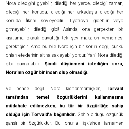
Nora dilediğini giyebilir, dilediği her yerde, dilediği zaman,
dilediği her konuda, dilediği her arkadaşla dilediği her
konuda fikrini söyleyebilir. Tiyatroya gidebilir veya
gitmeyebilir, dilediği gibi! Aslında, ona gerçekten bir
kısıtlama olarak dayattığı tek şey makaron yememesi
gerektiğidir. Ama bu bile Nora için bir sorun değil, çünkü
onları eteklerinin altına saklayabiliyordur. Yani, Nora dilediği
gibi davranabilir.
Şimdi düşünmeni istediğim soru,
Nora’nın özgür bir insan olup olmadığı.
Ve bence değil. Nora kısıtlanmamışken,
Torvald
tarafından temel özgürlüklerini kullanmasına
müdahale edilmezken, bu tür bir özgürlüğe sahip
olduğu için Torvald’a bağımlıdır.
Sahip olduğu özgürlük
şanslı bir özgürlüktür. Bu, onunla ilişkisinde tamamen