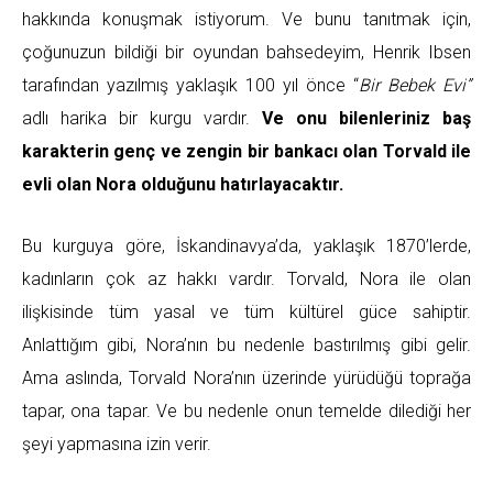
hakkında konuşmak istiyorum. Ve bunu tanıtmak için,
çoğunuzun bildiği bir oyundan bahsedeyim, Henrik Ibsen
tarafından yazılmış yaklaşık 100 yıl önce “
Bir Bebek Evi”
adlı harika bir kurgu vardır.
Ve onu bilenleriniz baş
karakterin genç ve zengin bir bankacı olan Torvald ile
evli olan Nora olduğunu hatırlayacaktır.
Bu kurguya göre, İskandinavya’da, yaklaşık 1870’lerde,
kadınların çok az hakkı vardır. Torvald, Nora ile olan
ilişkisinde tüm yasal ve tüm kültürel güce sahiptir.
Anlattığım gibi, Nora’nın bu nedenle bastırılmış gibi gelir.
Ama aslında, Torvald Nora’nın üzerinde yürüdüğü toprağa
tapar, ona tapar. Ve bu nedenle onun temelde dilediği her
şeyi yapmasına izin verir.