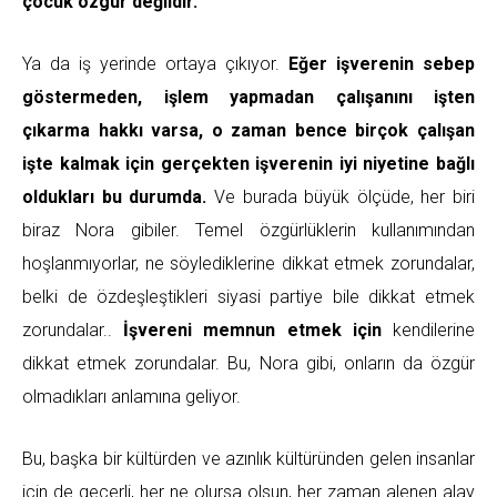
çocuk özgür değildir.
Ya da iş yerinde ortaya çıkıyor.
Eğer işverenin sebep
göstermeden, işlem yapmadan çalışanını işten
çıkarma hakkı varsa, o zaman bence birçok çalışan
işte kalmak için gerçekten işverenin iyi niyetine bağlı
oldukları bu durumda.
Ve burada büyük ölçüde, her biri
biraz Nora gibiler. Temel özgürlüklerin kullanımından
hoşlanmıyorlar, ne söylediklerine dikkat etmek zorundalar,
belki de özdeşleştikleri siyasi partiye bile dikkat etmek
zorundalar..
İşvereni memnun etmek için
kendilerine
dikkat etmek zorundalar. Bu, Nora gibi, onların da özgür
olmadıkları anlamına geliyor.
Bu, başka bir kültürden ve azınlık kültüründen gelen insanlar
için de geçerli, her ne olursa olsun, her zaman alenen alay