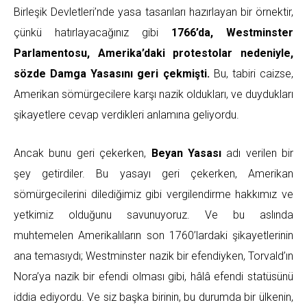
Birleşik Devletleri’nde yasa tasarıları hazırlayan bir örnektir,
çünkü hatırlayacağınız gibi
1766’da, Westminster
Parlamentosu, Amerika’daki protestolar nedeniyle,
sözde Damga Yasasını geri çekmişti.
Bu, tabiri caizse,
Amerikan sömürgecilere karşı nazik oldukları, ve duydukları
şikayetlere cevap verdikleri anlamına geliyordu.
Ancak bunu geri çekerken,
Beyan Yasası
adı verilen bir
şey getirdiler. Bu yasayı geri çekerken, Amerikan
sömürgecilerini dilediğimiz gibi vergilendirme hakkımız ve
yetkimiz olduğunu savunuyoruz. Ve bu aslında
muhtemelen Amerikalıların son 1760’lardaki şikayetlerinin
ana temasıydı; Westminster nazik bir efendiyken, Torvald’ın
Nora’ya nazik bir efendi olması gibi, hâlâ efendi statüsünü
iddia ediyordu. Ve siz başka birinin, bu durumda bir ülkenin,