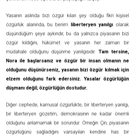
Yasanın aslında bizi özgür kılan şey olduğu fikri kişisel
özgürlük alanında, bu benim
liberteryen yanılgı
olarak
düşündüğüm şeye aykırıdır, bu da yalnızca piyasanın bizi
özgür kıldığını, hükümet ve yasanın her zaman bir
müdahale olduğunu düşünme yanılgısıdır.
Tam tersine,
Nora ile başlarsanız ve özgür bir insan olmanın ne
olduğunu düşünürseniz, yasanın bizi özgür kılmak için
elzem olduğunu fark edersiniz. Yasalar özgürlüğün
düşmanı değil; özgürlüğün dostudur.
Diğer cephede, kamusal özgürlükte, bir liberteryen yanılgı,
bir liberteryen gözetim, demokrasinin ne kadar önemli
olduğunu anlamamak bir sorundur. Örneğin Çin, piyasanın
özgürlüğünü sağladığını varsayılan kendine has bir