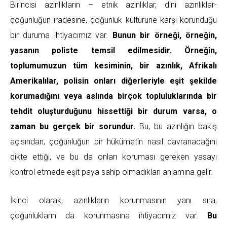
Birincisi azınlıkların – etnik azınlıklar, dini azınlıklar-
çoğunluğun iradesine, çoğunluk kültürüne karşı korunduğu
bir duruma ihtiyacımız var.
Bunun bir örneği, örneğin,
yasanın poliste temsil edilmesidir. Örneğin,
toplumumuzun tüm kesiminin, bir azınlık, Afrikalı
Amerikalılar, polisin onları diğerleriyle eşit şekilde
korumadığını veya aslında birçok topluluklarında bir
tehdit oluşturduğunu hissettiği bir durum varsa, o
zaman bu gerçek bir sorundur.
Bu, bu azınlığın bakış
açısından, çoğunluğun bir hükümetin nasıl davranacağını
dikte ettiği, ve bu da onları koruması gereken yasayı
kontrol etmede eşit paya sahip olmadıkları anlamına gelir.
İkinci olarak, azınlıkların korunmasının yanı sıra,
çoğunlukların da korunmasına ihtiyacımız var.
Bu