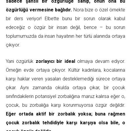
sadece şanslı bir özgürlüğe sahip, onun ona bu
özgürlüğü vermesine bağlıdır.
Nora bize o özel örnekte
bir ders veriyor! Elbette bunu bir sorun olarak kabul
edeceğiz o özgür bir insan değil, bence – bu sorun
toplumumuzda da insan hayatının her türlü alanında ortaya
çıkıyor.
Yani özgürlük
zorlayıcı bir ideal
olmaya devam ediyor.
Örneğin evde ortaya çıkıyor. Kültür kadınlara, kocalarına
karşı haklar veren yasaları desteklemediği sürece ortaya
çıkar. Aynı zamanda okulda ortaya çıkar, bir çocuk
sınıfındakilerin potansiyel zorbalığına maruz kalırsa eğer o,
çocuk, bu zorbalığa karşı korunmuyorsa özgür değildir.
Eğer ortada aktif bir zorbalık yoksa; buna rağmen
çocuk zorbalık tehdidiyle karşı karşıya olsa bile, o