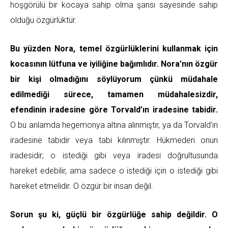
hoşgörülü bir kocaya sahip olma şansı sayesinde sahip
olduğu özgürlüktür.
Bu yüzden Nora, temel özgürlüklerini kullanmak için
kocasının lütfuna ve iyiliğine bağımlıdır. Nora’nın özgür
bir kişi olmadığını söylüyorum çünkü müdahale
edilmediği sürece, tamamen müdahalesizdir,
efendinin iradesine göre Torvald’ın iradesine tabidir.
O bu anlamda hegemonya altına alınmıştır, ya da Torvald’ın
iradesine tabidir veya tabi kılınmıştır. Hükmeden onun
iradesidir; o istediği gibi veya iradesi doğrultusunda
hareket edebilir, ama sadece o istediği için o istediği gibi
hareket etmelidir. O özgür bir insan değil.
Sorun şu ki, güçlü bir özgürlüğe sahip değildir. O