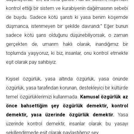
kontrol ettiği bir sistem ve kurabiyenin dağılmasının sebebi
de buydu. Sadece kötü şanstı ki yasa benim köşemde
düşmanca, istenmeyen bir şekilde davrandı.” Eğer bunun
sadece kötü şans olduğunu düşünebiliyorsak, o zaman
gerçekten de, umarım haklı olarak, inandığımız bir
toplumda yaşıyoruz, ki biz, insanlar, onu kontrol etmekte
eşit olarak pay sahibiyiz.
Kişisel özgürlük, yasa altında özgürlük, yasa önünde
özgürlük, yasa tarafından korunan, destekleyici bir kültürde
temel özgürlüklerimizi kullanmada.
Kamusal özgürlük az
önce bahsettiğim şey özgürlük demektir, kontrol
demektir, yasa üzerinde özgürlük demektir.
Yasa
üzerinde kontrol demektir, insanlar olarak bu yasayı
şekillendirmede eşit olarak paylaştığımız şey.