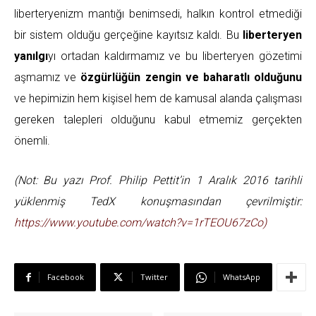
liberteryenizm mantığı benimsedi, halkın kontrol etmediği
bir sistem olduğu gerçeğine kayıtsız kaldı. Bu
liberteryen
yanılgı
yı ortadan kaldırmamız ve bu liberteryen gözetimi
aşmamız ve
özgürlüğün zengin ve baharatlı olduğunu
ve hepimizin hem kişisel hem de kamusal alanda çalışması
gereken talepleri olduğunu kabul etmemiz gerçekten
önemli.
(Not: Bu yazı Prof. Philip Pettit’in 1 Aralık 2016 tarihli
yüklenmiş TedX konuşmasından çevrilmiştir:
https://www.youtube.com/watch?v=1rTEOU67zCo)
Facebook
Twitter
WhatsApp