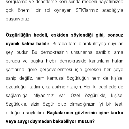
sorgulama ve denetleme konusunda medeni hayatımızda
çok önemli bir rol oynayan STK’larımız aracılığıyla
başarıyoruz.
Özgürlüğün bedeli, eskiden söylendiği gibi, sonsuz
uyanık kalma halidir.
Burada tam olarak ihtiyaç duyulan
şey budur. Bu demokrasinin unsurlarına sahibiz, ama
burada ve başka hiçbir demokraside kanunların halkın
şartlarına göre çerçevelenmesi için gereken her şeye
sahip değiliz, hem kamusal özgürlüğün hem de kişisel
özgürlüğün tadını çıkarabilmemiz için. Her iki cephede de
sağlamlığa ihtiyacımız var. Özel özgürlükle, kişisel
özgürlükle, sizin özgür olup olmadığınızın iyi bir testi
olduğunu söyledim.
Başkalarının gözlerinin içine korku
veya saygı duymadan bakabiliyor musun?