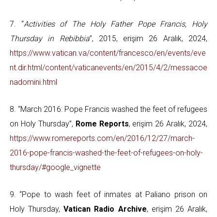
7. “
Activities of The Holy Father Pope Francis, Holy
Thursday in Rebibbia
”, 2015, erişim 26 Aralık, 2024,
https://www.vatican.va/content/francesco/en/events/eve
nt.dir.html/content/vaticanevents/en/2015/4/2/messacoe
nadomini.html
8. “March 2016: Pope Francis washed the feet of refugees
on Holy Thursday”,
Rome Reports
, erişim 26 Aralık, 2024,
https://www.romereports.com/en/2016/12/27/march-
2016-pope-francis-washed-the-feet-of-refugees-on-holy-
thursday/#google_vignette
9. “Pope to wash feet of inmates at Paliano prison on
Holy Thursday,
Vatican Radio Archive
, erişim 26 Aralık,