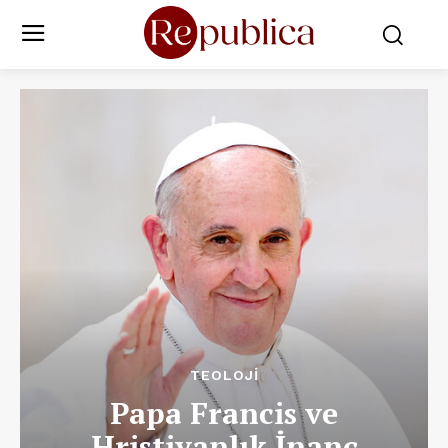
TEOLOJI
Papa Francis ve
Hristiyanlık İnanç