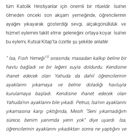
tüm Katolik Hıristiyanlar için önemli bir ritüeldir. İsa’nın
ölmeden önceki son akşam yemeğinde, öğrencilerinin
ayağını yıkayarak gösterdiği sevgi, alçakgönüllülük ve
hizmet eylemini taklit etme geleneğini ortaya koyar. İsa’nın
bu eylemi, Kutsal Kitap’ta özetle şu şekilde anlatılır:
15
“
İsa, Fısıh Yemeği
sırasında, masadan kalkıp beline bir
havlu bağladı ve bir leğeni suyla doldurdu. Kendisine
ihanet edecek olan Yahuda da dahil öğrencilerinin
ayaklarını yıkamaya ve beline doladığı havluyla
kurulamaya başladı. Kendisine ihanet edecek olan
Yahuda’nın ayaklarını bile yıkadı. Petrus, İsa’nın ayaklarını
yıkamasına karşı çıktığında, Mesih “Seni yıkamadığım
sürece, benim yanımda yerin yok” diye uyardı. İsa,
öğrencilerinin ayaklarını yıkadıktan sonra ne yaptığını ve