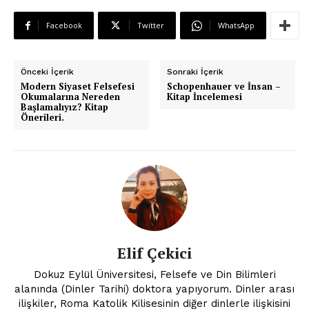
Facebook
Twitter
WhatsApp
Önceki İçerik
Sonraki İçerik
Modern Siyaset Felsefesi
Schopenhauer ve İnsan –
Okumalarına Nereden
Kitap İncelemesi
Başlamalıyız? Kitap
Önerileri.
Elif Çekici
Dokuz Eylül Üniversitesi, Felsefe ve Din Bilimleri
alanında (Dinler Tarihi) doktora yapıyorum. Dinler arası
ilişkiler, Roma Katolik Kilisesinin diğer dinlerle ilişkisini