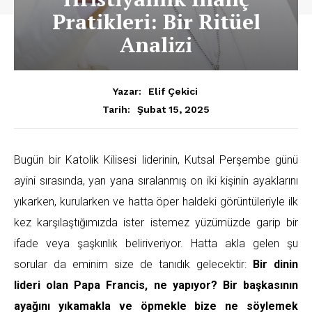
Pratikleri: Bir Ritüel
Analizi
Yazar:
Elif Çekici
Şubat 15, 2025
Tarih:
Bugün bir Katolik Kilisesi liderinin, Kutsal Perşembe günü
ayini sırasında, yan yana sıralanmış on iki kişinin ayaklarını
yıkarken, kurularken ve hatta öper haldeki görüntüleriyle ilk
kez karşılaştığımızda ister istemez yüzümüzde garip bir
ifade veya şaşkınlık beliriveriyor. Hatta akla gelen şu
sorular da eminim size de tanıdık gelecektir:
Bir dinin
lideri olan Papa Francis, ne yapıyor?
Bir başkasının
ayağını yıkamakla ve öpmekle bize ne söylemek