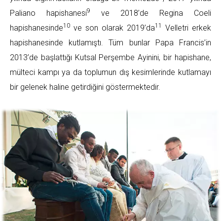
9
Paliano hapishanesi
ve 2018’de Regina Coeli
10
11
hapishanesinde
ve son olarak 2019’da
Velletri erkek
hapishanesinde kutlamıştı. Tüm bunlar Papa Francis’in
2013’de başlattığı Kutsal Perşembe Ayinini, bir hapishane,
mülteci kampı ya da toplumun dış kesimlerinde kutlamayı
bir gelenek haline getirdiğini göstermektedir.