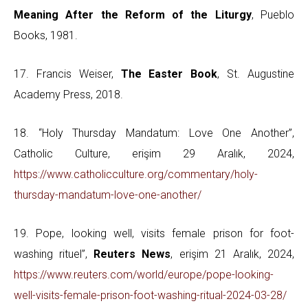
Meaning After the Reform of the Liturgy
, Pueblo
Books, 1981.
17. Francis Weiser,
The Easter Book
, St. Augustine
Academy Press, 2018.
18. “Holy Thursday Mandatum: Love One Another”,
Catholic Culture, erişim 29 Aralık, 2024,
https://www.catholicculture.org/commentary/holy-
thursday-mandatum-love-one-another/
19. Pope, looking well, visits female prison for foot-
washing rituel”,
Reuters News
, erişim 21 Aralık, 2024,
https://www.reuters.com/world/europe/pope-looking-
well-visits-female-prison-foot-washing-ritual-2024-03-28/