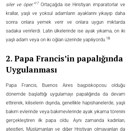
17
siler ve öper.”
Ortaçağda ise Hıristiyan imparatorlar ve
krallar, yaşlı ve yoksul adamların ayaklarını yıkayıp daha
sonra onlara yemek verir ve onlara uygun miktarda
sadaka verirlerdi. Latin ülkelerinde ise ayak yıkama, on iki
18
yaşlı adam veya on iki oğlan üzerinde yapılıyordu.
2. Papa Francis’in papalığında
Uygulanması
Papa Francis, Buenos Aires başpiskoposu olduğu
dönemde başlattığı uygulamayı papalığında da devam
ettirerek, kiliselerin dışında, genellikle hapishanelerde, yaşlı
bakım evlerinde veya bakımevlerinde ayak yıkama törenini
gerçekleştiren ilk papa oldu. Aynı zamanda kadınları,
ateistleri, Müslümanları ve diğer Hristiyan olmayanları da