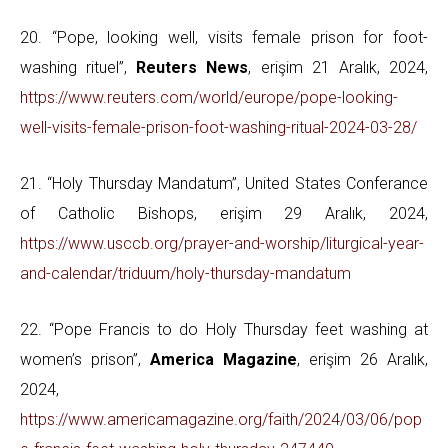
20. “Pope, looking well, visits female prison for foot-
washing rituel”,
Reuters News
, erişim 21 Aralık, 2024,
https://www.reuters.com/world/europe/pope-looking-
well-visits-female-prison-foot-washing-ritual-2024-03-28/
21. “Holy Thursday Mandatum”, United States Conferance
of Catholic Bishops, erişim 29 Aralık, 2024,
https://www.usccb.org/prayer-and-worship/liturgical-year-
and-calendar/triduum/holy-thursday-mandatum
22. “Pope Francis to do Holy Thursday feet washing at
women’s prison”,
America Magazine
, erişim 26 Aralık,
2024,
https://www.americamagazine.org/faith/2024/03/06/pop