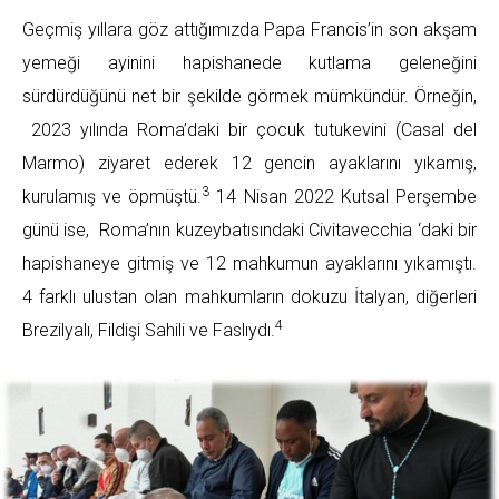
Geçmiş yıllara göz attığımızda Papa Francis’in son akşam
yemeği ayinini hapishanede kutlama geleneğini
sürdürdüğünü net bir şekilde görmek mümkündür. Örneğin,
2023 yılında Roma’daki bir çocuk tutukevini (Casal del
Marmo) ziyaret ederek 12 gencin ayaklarını yıkamış,
3
kurulamış ve öpmüştü.
14 Nisan 2022 Kutsal Perşembe
günü ise, Roma’nın kuzeybatısındaki Civitavecchia ‘daki bir
hapishaneye gitmiş ve 12 mahkumun ayaklarını yıkamıştı.
4 farklı ulustan olan mahkumların dokuzu İtalyan, diğerleri
4
Brezilyalı, Fildişi Sahili ve Faslıydı.