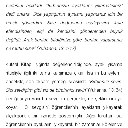
nedenini açıkladı. “Birbirinizin ayaklarını yıkamalısınız”
dedi onlara. Size yaptığımın aynısını yapmanız için bir
örnek gösterdim. Size doğrusunu söyleyeyim, köle
efendisinden, elçi de kendisini gönderenden büyük
değildir. Artık bunları bildiğinize göre, bunları yaparsanız
ne mutlu size!” (Yuhanna, 13: 1-17)
Kutsal Kitap ışığında değerlendirildiğinde, ayak yıkama
ritüeliyle ilgili iki tema karşımıza çıkar. İsa’nın bu eylemi,
öncelikle, son akşam yemeği sırasında
“Birbirinizi sevin.
Sizi sevdiğim gibi siz de birbirinizi sevin”
(Yuhanna, 13: 34)
dediği şeyin yani bu sevginin gerçekleşme şeklini ortaya
koyar. O, sevgisini öğrencilerinin ayaklarını yıkayarak
alçakgönüllü bir hizmetle göstermiştir. Diğer taraftan İsa,
öğrencilerinin ayaklarını yıkayarak bir zamanlar köleler ve