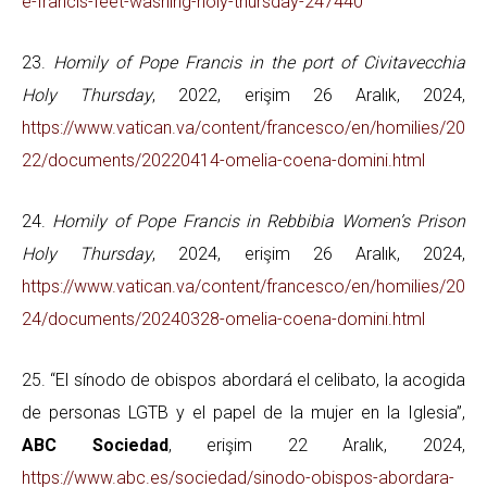
e-francis-feet-washing-holy-thursday-247440
23.
Homily of Pope Francis in the port of Civitavecchia
Holy Thursday
, 2022, erişim 26 Aralık, 2024,
https://www.vatican.va/content/francesco/en/homilies/20
22/documents/20220414-omelia-coena-domini.html
24.
Homily of Pope Francis in Rebbibia Women’s Prison
Holy Thursday
, 2024, erişim 26 Aralık, 2024,
https://www.vatican.va/content/francesco/en/homilies/20
24/documents/20240328-omelia-coena-domini.html
25. “El sínodo de obispos abordará el celibato, la acogida
de personas LGTB y el papel de la mujer en la Iglesia”,
ABC Sociedad
, erişim 22 Aralık, 2024,
https://www.abc.es/sociedad/sinodo-obispos-abordara-