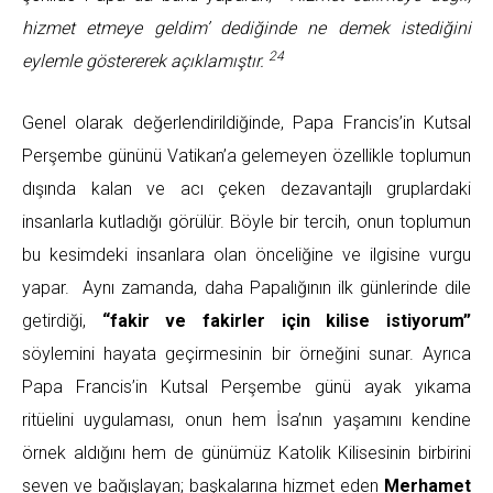
hizmet etmeye geldim’ dediğinde ne demek istediğini
24
eylemle göstererek açıklamıştır.
Genel olarak değerlendirildiğinde, Papa Francis’in Kutsal
Perşembe gününü Vatikan’a gelemeyen özellikle toplumun
dışında kalan ve acı çeken dezavantajlı gruplardaki
insanlarla kutladığı görülür. Böyle bir tercih, onun toplumun
bu kesimdeki insanlara olan önceliğine ve ilgisine vurgu
yapar. Aynı zamanda, daha Papalığının ilk günlerinde dile
getirdiği,
“fakir ve fakirler için kilise istiyorum”
söylemini hayata geçirmesinin bir örneğini sunar. Ayrıca
Papa Francis’in Kutsal Perşembe günü ayak yıkama
ritüelini uygulaması, onun hem İsa’nın yaşamını kendine
örnek aldığını hem de günümüz Katolik Kilisesinin birbirini
seven ve bağışlayan; başkalarına hizmet eden
Merhamet