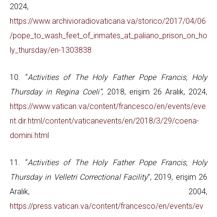
2024,
https://www.archivioradiovaticana.va/storico/2017/04/06
/pope_to_wash_feet_of_inmates_at_paliano_prison_on_ho
ly_thursday/en-1303838
10. “
Activities of The Holy Father Pope Francis, Holy
Thursday in Regina Coeli”
, 2018, erişim 26 Aralık, 2024,
https://www.vatican.va/content/francesco/en/events/eve
nt.dir.html/content/vaticanevents/en/2018/3/29/coena-
domini.html
11. “
Activities of The Holy Father Pope Francis, Holy
Thursday in Velletri Correctional Facility
”, 2019, erişim 26
Aralık, 2004,
https://press.vatican.va/content/francesco/en/events/ev