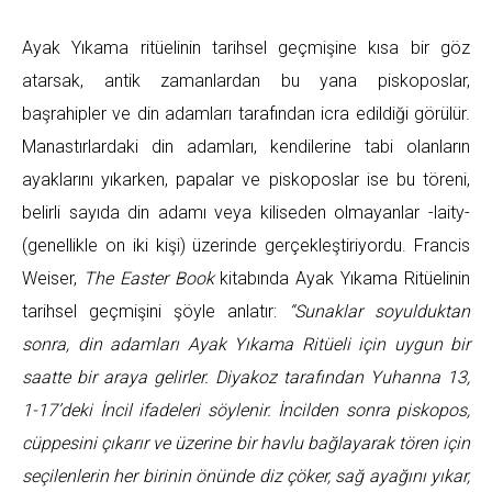
Ayak Yıkama ritüelinin tarihsel geçmişine kısa bir göz
atarsak, antik zamanlardan bu yana piskoposlar,
başrahipler ve din adamları tarafından icra edildiği görülür.
Manastırlardaki din adamları, kendilerine tabi olanların
ayaklarını yıkarken, papalar ve piskoposlar ise bu töreni,
belirli sayıda din adamı veya kiliseden olmayanlar -laity-
(genellikle on iki kişi) üzerinde gerçekleştiriyordu. Francis
Weiser,
The Easter Book
kitabında Ayak Yıkama Ritüelinin
tarihsel geçmişini şöyle anlatır:
“
Sunaklar soyulduktan
sonra, din adamları Ayak Yıkama Ritüeli için uygun bir
saatte bir araya gelirler. Diyakoz tarafından Yuhanna 13,
1-17’deki İncil ifadeleri söylenir. İncilden sonra piskopos,
cüppesini çıkarır ve üzerine bir havlu bağlayarak tören için
seçilenlerin her birinin önünde diz çöker, sağ ayağını yıkar,