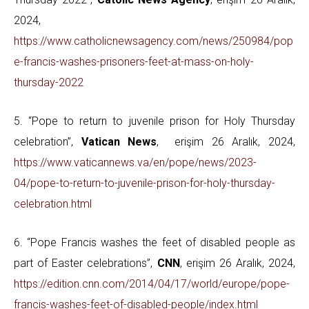
2024,
https://www.catholicnewsagency.com/news/250984/pop
e-francis-washes-prisoners-feet-at-mass-on-holy-
thursday-2022
5. “Pope to return to juvenile prison for Holy Thursday
celebration”,
Vatican News
, erişim 26 Aralık, 2024,
https://www.vaticannews.va/en/pope/news/2023-
04/pope-to-return-to-juvenile-prison-for-holy-thursday-
celebration.html
6. “Pope Francis washes the feet of disabled people as
part of Easter celebrations”,
CNN
, erişim 26 Aralık, 2024,
https://edition.cnn.com/2014/04/17/world/europe/pope-
francis-washes-feet-of-disabled-people/index.html