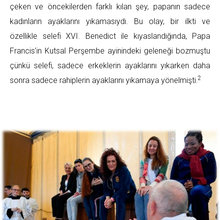
çeken ve öncekilerden farklı kılan şey, papanın sadece
kadınların ayaklarını yıkamasıydı. Bu olay, bir ilkti ve
özellikle selefi XVI. Benedict ile kıyaslandığında, Papa
Francis’in Kutsal Perşembe ayinindeki geleneği bozmuştu
çünkü selefi, sadece erkeklerin ayaklarını yıkarken daha
2
sonra sadece rahiplerin ayaklarını yıkamaya yönelmişti.