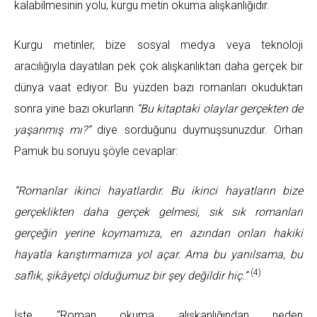
kalabilmesinin yolu, kurgu metin okuma alışkanlığıdır.
Kurgu metinler, bize sosyal medya veya teknoloji
aracılığıyla dayatılan pek çok alışkanlıktan daha gerçek bir
dünya vaat ediyor. Bu yüzden bazı romanları okuduktan
sonra yine bazı okurların
“Bu kitaptaki olaylar gerçekten de
yaşanmış mı?”
diye sorduğunu duymuşsunuzdur. Orhan
Pamuk bu soruyu şöyle cevaplar:
“Romanlar ikinci hayatlardır. Bu ikinci hayatların bize
gerçeklikten daha gerçek gelmesi, sık sık romanları
gerçeğin yerine koymamıza, en azından onları hakiki
hayatla karıştırmamıza yol açar. Ama bu yanılsama, bu
(4)
saflık, şikâyetçi olduğumuz bir şey değildir hiç.”
İşte “Roman okuma alışkanlığından neden