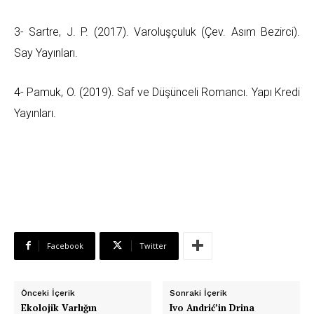
3- Sartre, J. P. (2017). Varoluşçuluk (Çev. Asım Bezirci).
Say Yayınları.
4- Pamuk, O. (2019). Saf ve Düşünceli Romancı. Yapı Kredi
Yayınları.
Facebook
Twitter
Önceki İçerik
Sonraki İçerik
Ekolojik Varlığın
Ivo Andrić’in Drina