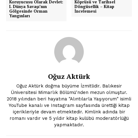
Koruyucusu Olarak Devlet:
Köprüsü ve Tarihsel
I. Dünya Savaşı’nın
Döngüsellik – Kitap
Gölgesinde Orman
İncelemesi
Yangınları
Oğuz Aktürk
Oğuz Aktürk doğma büyüme İzmitlidir. Balıkesir
Üniversitesi Mimarlık Bölümü'nden mezun olmuştur.
2018 yılından beri hayatına "Alıntılarla Yaşıyorum" isimli
YouTube kanalı ve Instagram sayfasında ürettiği kitap
içerikleriyle devam etmektedir. Kimlink adında bir
romanı vardır ve 5 yıldır kitap kulübü moderatörlüğü
yapmaktadır.