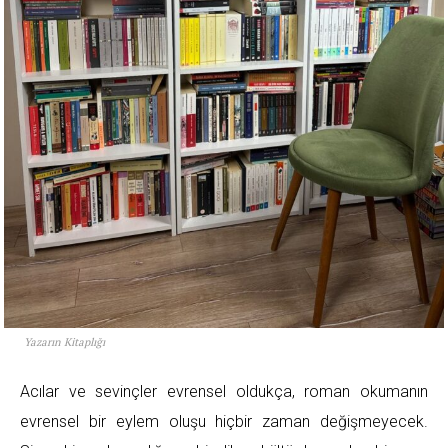
Yazarın Kitaplığı
Acılar ve sevinçler evrensel oldukça, roman okumanın
evrensel bir eylem oluşu hiçbir zaman değişmeyecek.