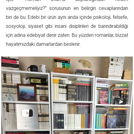
vazgeçmemeliyiz?” sorusunun en belirgin cevaplarından
biri de bu: Edebi bir ürün aynı anda içinde psikoloji, felsefe,
sosyoloji, siyaset gibi insani disiplinleri de barındırabildiği
için adına edebiyat denir zaten. Bu yüzden romanlar, bizzat
hayatımızdaki damarlardan beslenir.