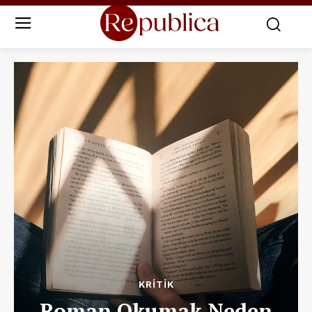
KRITIK
Roman Okumak Neden