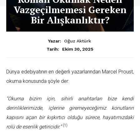
Vazgeçilmemesi Gereken
Bir Alışkanlıktır?
Yazar:
Oğuz Aktürk
Ekim 30, 2025
Tarih:
Dünya edebiyatının en değerli yazarlarından Marcel Proust,
okuma konusunda şöyle der:
“Okuma bizim için, sihirli anahtarları bize kendi
derinliklerimizde, içlerine giremeyeceğimiz konutların
kapısını açan bir kışkırtıcı olduğu sürece, hayatımızdaki
(1)
rolü de esenlik getiricidir.”