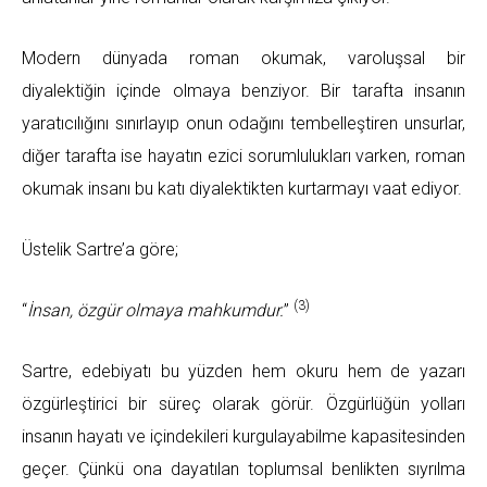
Modern dünyada roman okumak, varoluşsal bir
diyalektiğin içinde olmaya benziyor. Bir tarafta insanın
yaratıcılığını sınırlayıp onun odağını tembelleştiren unsurlar,
diğer tarafta ise hayatın ezici sorumlulukları varken, roman
okumak insanı bu katı diyalektikten kurtarmayı vaat ediyor.
Üstelik Sartre’a göre;
(3)
“
İnsan, özgür olmaya mahkumdur.
”
Sartre, edebiyatı bu yüzden hem okuru hem de yazarı
özgürleştirici bir süreç olarak görür. Özgürlüğün yolları
insanın hayatı ve içindekileri kurgulayabilme kapasitesinden
geçer. Çünkü ona dayatılan toplumsal benlikten sıyrılma