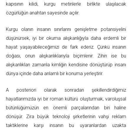
kapısının kilidi, kurgu metinlerle birlikte ulaşılacak
özgürlüğün anahtarı sayesinde açılır.
Kurgu olanın insanın sınırlarını genişletme potansiyelini
düşünürsek, iyi bir okuma alışkanlığıyla daha erdemli bir
hayat yaşayabileceğimizi de fark ederiz. Çünkü insanın
doğası, onun alışkanlıklarıyla biçimlenir. Zihin ise bu
alışkanlıkları zamanla kimliğin kendisine dönüştürüp insanı
dünya içinde daha anlamlı bir konuma yerleştirir.
A posteriori olarak sonradan şekillendirdiğimiz
hayatlarımızda iyi bir roman kültürü oluşturmak, varoluşsal
bütünlüğümüzün en önemli parçalarından biri haline
dönüşür. Zira büyük teknoloji şirketlerinin vahşi reklam
taktiklerine karşı insanın bu uyaranlardan uzakta