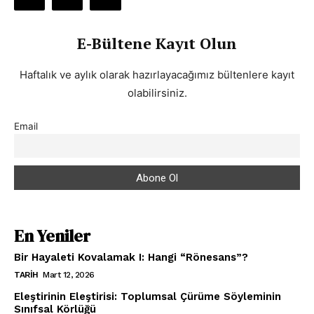
E-Bültene Kayıt Olun
Haftalık ve aylık olarak hazırlayacağımız bültenlere kayıt
olabilirsiniz.
Email
En Yeniler
Bir Hayaleti Kovalamak I: Hangi “Rönesans”?
TARIH
Mart 12, 2026
Eleştirinin Eleştirisi: Toplumsal Çürüme Söyleminin
Sınıfsal Körlüğü