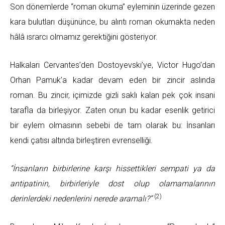
Son dönemlerde “roman okuma” eyleminin üzerinde gezen
kara bulutları düşününce, bu alıntı roman okumakta neden
hâlâ ısrarcı olmamız gerektiğini gösteriyor.
Halkaları Cervantes’den Dostoyevski’ye, Victor Hugo’dan
Orhan Pamuk’a kadar devam eden bir zincir aslında
roman. Bu zincir, içimizde gizli saklı kalan pek çok insani
tarafla da birleşiyor. Zaten onun bu kadar esenlik getirici
bir eylem olmasının sebebi de tam olarak bu: İnsanları
kendi çatısı altında birleştiren evrenselliği.
“İnsanların birbirlerine karşı hissettikleri sempati ya da
antipatinin, birbirleriyle dost olup olamamalarının
(2)
derinlerdeki nedenlerini nerede aramalı?”