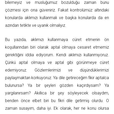
bilemeyiz ve musluğumuz bozulduğu zaman bunu
çözmesi için ona güveniriz. Fakat kontrolümüz altındaki
konularda aklımızı kullanmalı ve başka konularda da en
azından tetikte ve uyanık olmalıyız.
Bu yazıda, aklımızı kullanmaya cüret etmenin ön
koşullarından biri olarak aptal olmaya cesaret etmemiz
gerektiğini iddia ediyorum. Kendi aklımızı kullanmıyoruz.
Çünkü aptal olmaya ve aptal gibi görünmeye cüret
edemiyoruz. Gözlemlerimizi ve düşündüklerimizi
paylaşmaktan korkuyoruz. Ya dile getireceğim fikir aptalca
bulunursa? Ya bir şeyleri gözden kaçırdıysam? Ya
yargılanırsam? Akıllıca bir şey söyleyecek olsaydım,
benden önce elbet biri bu fikri dile getirmiş olurdu. O
zaman susayım, daha iyi. Ek olarak, her ne konu olursa