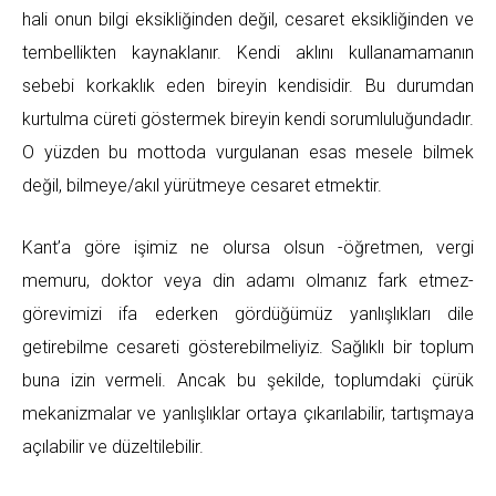
hali onun bilgi eksikliğinden değil, cesaret eksikliğinden ve
tembellikten kaynaklanır. Kendi aklını kullanamamanın
sebebi korkaklık eden bireyin kendisidir. Bu durumdan
kurtulma cüreti göstermek bireyin kendi sorumluluğundadır.
O yüzden bu mottoda vurgulanan esas mesele bilmek
değil, bilmeye/akıl yürütmeye cesaret etmektir.
Kant’a göre işimiz ne olursa olsun -öğretmen, vergi
memuru, doktor veya din adamı olmanız fark etmez-
görevimizi ifa ederken gördüğümüz yanlışlıkları dile
getirebilme cesareti gösterebilmeliyiz. Sağlıklı bir toplum
buna izin vermeli. Ancak bu şekilde, toplumdaki çürük
mekanizmalar ve yanlışlıklar ortaya çıkarılabilir, tartışmaya
açılabilir ve düzeltilebilir.