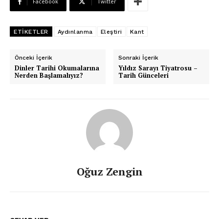
Facebook
Twitter
ETIKETLER
Aydınlanma
Eleştiri
Kant
Önceki İçerik
Sonraki İçerik
Dinler Tarihi Okumalarına
Yıldız Sarayı Tiyatrosu –
Nerden Başlamalıyız?
Tarih Günceleri
Oğuz Zengin