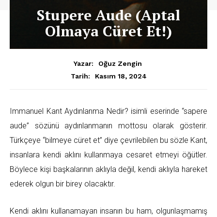
Stupere Aude (Aptal
Olmaya Cüret Et!)
Yazar:
Oğuz Zengin
Kasım 18, 2024
Tarih:
Immanuel Kant Aydınlanma Nedir? isimli eserinde “sapere
aude” sözünü aydınlanmanın mottosu olarak gösterir.
Türkçeye “bilmeye cüret et” diye çevrilebilen bu sözle Kant,
insanlara kendi aklını kullanmaya cesaret etmeyi öğütler.
Böylece kişi başkalarının aklıyla değil, kendi aklıyla hareket
ederek olgun bir birey olacaktır.
Kendi aklını kullanamayan insanın bu ham, olgunlaşmamış