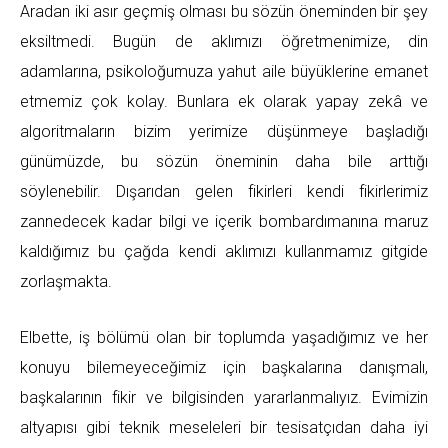
Aradan iki asır geçmiş olması bu sözün öneminden bir şey
eksiltmedi. Bugün de aklımızı öğretmenimize, din
adamlarına, psikoloğumuza yahut aile büyüklerine emanet
etmemiz çok kolay. Bunlara ek olarak yapay zekâ ve
algoritmaların bizim yerimize düşünmeye başladığı
günümüzde, bu sözün öneminin daha bile arttığı
söylenebilir. Dışarıdan gelen fikirleri kendi fikirlerimiz
zannedecek kadar bilgi ve içerik bombardımanına maruz
kaldığımız bu çağda kendi aklımızı kullanmamız gitgide
zorlaşmakta.
Elbette, iş bölümü olan bir toplumda yaşadığımız ve her
konuyu bilemeyeceğimiz için başkalarına danışmalı,
başkalarının fikir ve bilgisinden yararlanmalıyız. Evimizin
altyapısı gibi teknik meseleleri bir tesisatçıdan daha iyi