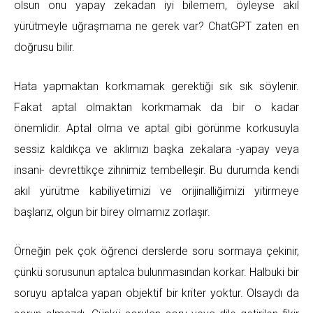
olsun onu yapay zekadan iyi bilemem, öyleyse akıl
yürütmeyle uğraşmama ne gerek var? ChatGPT zaten en
doğrusu bilir.
Hata yapmaktan korkmamak gerektiği sık sık söylenir.
Fakat aptal olmaktan korkmamak da bir o kadar
önemlidir. Aptal olma ve aptal gibi görünme korkusuyla
sessiz kaldıkça ve aklımızı başka zekalara -yapay veya
insani- devrettikçe zihnimiz tembelleşir. Bu durumda kendi
akıl yürütme kabiliyetimizi ve orijinalliğimizi yitirmeye
başlarız, olgun bir birey olmamız zorlaşır.
Örneğin pek çok öğrenci derslerde soru sormaya çekinir,
çünkü sorusunun aptalca bulunmasından korkar. Halbuki bir
soruyu aptalca yapan objektif bir kriter yoktur. Olsaydı da