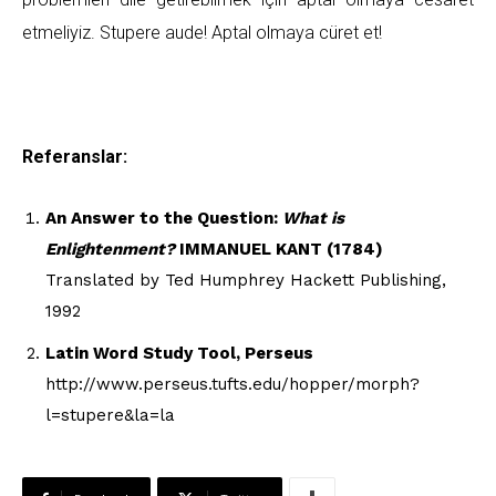
etmeliyiz. Stupere aude! Aptal olmaya cüret et!
Referanslar:
An Answer to the Question:
What is
Enlightenment?
IMMANUEL KANT (1784)
Translated by Ted Humphrey Hackett Publishing,
1992
Latin Word Study Tool, Perseus
http://www.perseus.tufts.edu/hopper/morph?
l=stupere&la=la