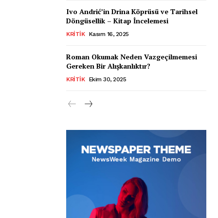
Ivo Andrić’in Drina Köprüsü ve Tarihsel
Döngüsellik – Kitap İncelemesi
KRITIK
Kasım 16, 2025
Roman Okumak Neden Vazgeçilmemesi
Gereken Bir Alışkanlıktır?
KRITIK
Ekim 30, 2025