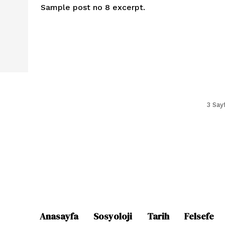
Sample post no 8 excerpt.
3 Sayf
Anasayfa
Sosyoloji
Tarih
Felsefe