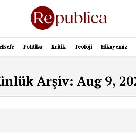
elsefe
Politika
Kritik
Teoloji
Hikayemiz
ünlük Arşiv: Aug 9, 20