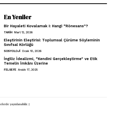
En Yeniler
Bir Hayaleti Kovalamak I: Hangi “Rönesans”?
TARIH
Mart 12, 2026
Eleştirinin Eleştirisi: Toplumsal Çürüme Söyleminin
Sınıfsal Körlüğü
SOSYOLOJI
Ocak 10, 2026
İngiliz İdealizmi, “Kendini Gerçekleştirme” ve Etik
Temelin İmkânı Üzerine
FELSEFE
Aralık 17, 2025
lerde yayınlanabilir. |