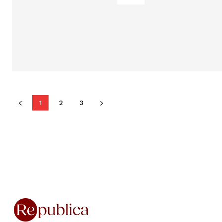
1
2
3