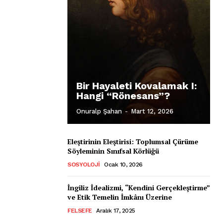
Bir Hayaleti Kovalamak I:
Hangi “Rönesans”?
Onuralp Şahan
-
Mart 12, 2026
Eleştirinin Eleştirisi: Toplumsal Çürüme
Söyleminin Sınıfsal Körlüğü
SOSYOLOJI
Ocak 10, 2026
İngiliz İdealizmi, “Kendini Gerçekleştirme”
ve Etik Temelin İmkânı Üzerine
FELSEFE
Aralık 17, 2025